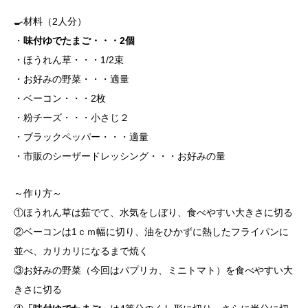
🍳材料（2人分）
・
味付ゆでたまご・・・2個
・ほうれん草・・・1/2束
・お好みの野菜・・・適量
・ベーコン・・・2枚
・粉チーズ・・・小さじ２
・ブラックペッパー・・・適量
・市販のシーザードレッシング・・・お好みの量
～作り方～
①ほうれん草は茹でて、水気をしぼり、食べやすい大きさに切る
②ベーコンは1ｃｍ幅に切り、油をひかずに熱したフライパンに
並べ、カリカリになるまで焼く
③お好みの野菜（今回はパプリカ、ミニトマト）を食べやすい大
きさに切る