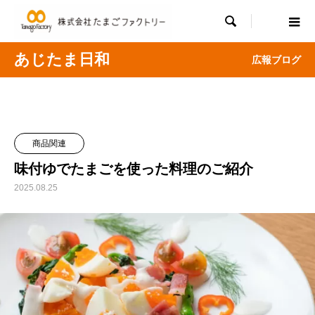

あじたま日和
広報ブログ
商品関連
味付ゆでたまごを使った料理のご紹介
2025.08.25