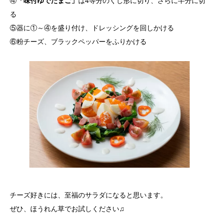
④
「味付ゆでたまご」
は4等分のくし形に切り、さらに半分に切
る
⑤器に①～④を盛り付け、ドレッシングを回しかける
⑥粉チーズ、ブラックペッパーをふりかける
チーズ好きには、至福のサラダになると思います。
ぜひ、ほうれん草でお試しください♫