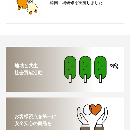
韓国工場研修を実施しました
地域と共生
社会貢献活動
お客様視点を第一に
安全安心の商品を