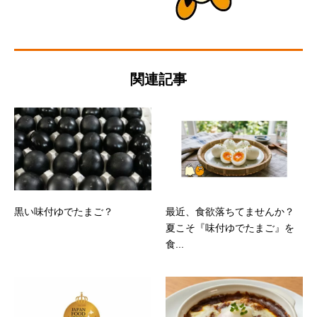
関連記事
黒い味付ゆでたまご？
最近、食欲落ちてませんか？
夏こそ『味付ゆでたまご』を
食...