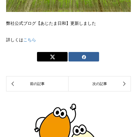
弊社公式ブログ【あじたま日和】更新しました
詳しくは
こちら