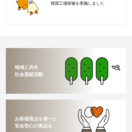
韓国工場研修を実施しました
地域と共生
社会貢献活動
お客様視点を第一に
安全安心の商品を