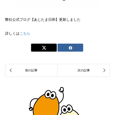
弊社公式ブログ【あじたま日和】更新しました
詳しくは
こちら