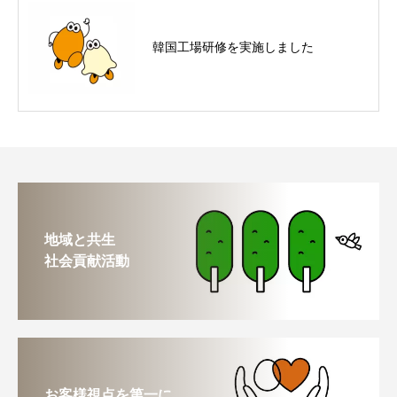
韓国工場研修を実施しました
地域と共生
社会貢献活動
お客様視点を第一に