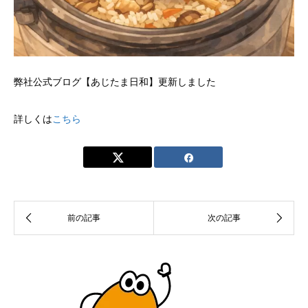
弊社公式ブログ【あじたま日和】更新しました
詳しくは
こちら