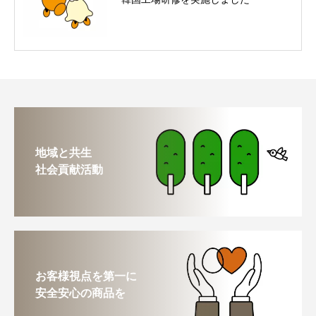
地域と共生
社会貢献活動
お客様視点を第一に
安全安心の商品を