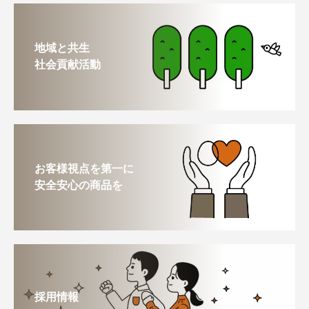
地域と共生
社会貢献活動
お客様視点を第一に
安全安心の商品を
採用情報