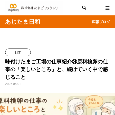

あじたま日和
広報ブログ
日常
味付けたまご工場の仕事紹介③原料検卵の仕
事の「楽しいところ」と、続けていく中で感
じること
2026.05.01