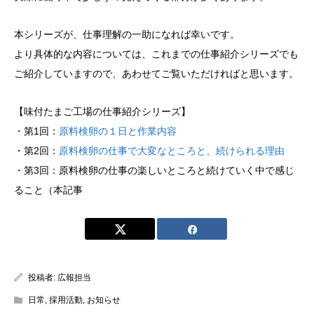
本シリーズが、仕事理解の一助になれば幸いです。
より具体的な内容については、これまでの仕事紹介シリーズでも
ご紹介していますので、あわせてご覧いただければと思います。
【味付たまご工場の仕事紹介シリーズ】
・第1回：
原料検卵の１日と作業内容
・第2回：
原料検卵の仕事で大変なところと、続けられる理由
・第3回：原料検卵の仕事の楽しいところと続けていく中で感じ
ること（本記事
投稿者:
広報担当
日常
,
採用活動
,
お知らせ