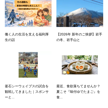
働く人の生活を支える福利厚
【2026年 新年のご挨拶】岩手
生の話
の冬、岩手山と
釜石シーウェイブスの試合を
最近、食欲落ちてませんか？
観戦してきました｜スポンサ
夏こそ『味付ゆでたまご』を
ーと...
食...