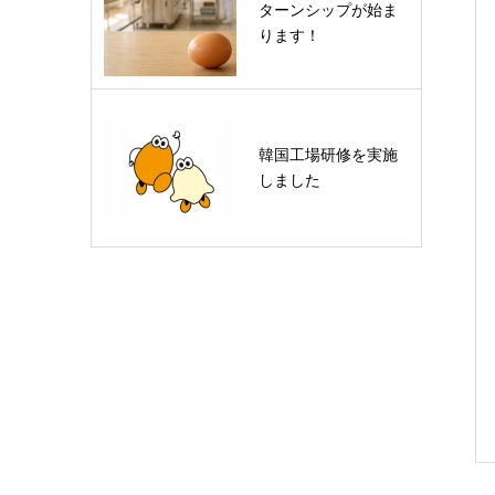
ターンシップが始ま
ります！
韓国工場研修を実施
しました