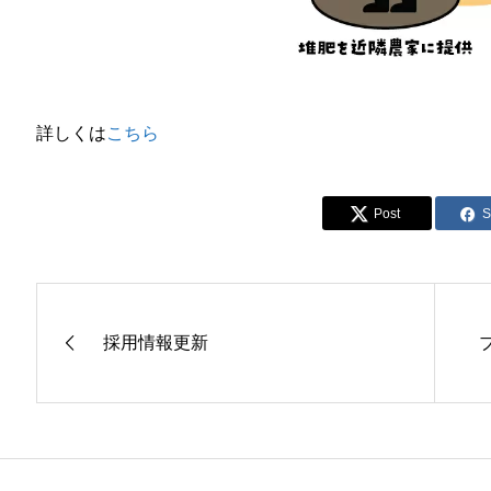
詳しくは
こちら
Post
S
採用情報更新