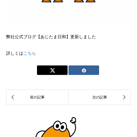
弊社公式ブログ【あじたま日和】更新しました
詳しくは
こちら