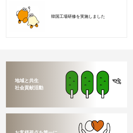
韓国工場研修を実施しました
地域と共生
社会貢献活動
お客様視点を第一に