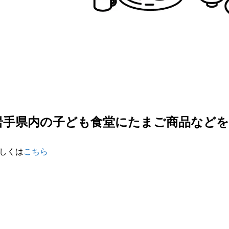
岩手県内の子ども食堂にたまご商品などを
しくは
こちら