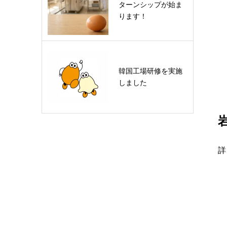
ターンシップが始ま
ります！
韓国工場研修を実施
しました
詳