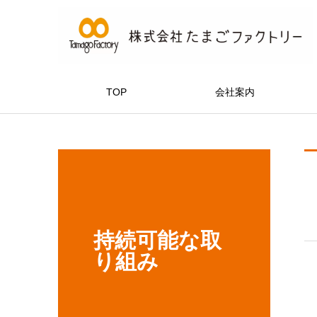
TOP
会社案内
持続可能な取
り組み