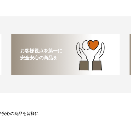
お客様視点を第一に
安全安心の商品を
全安心の商品を皆様に