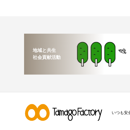
地域と共生
社会貢献活動
いつも安