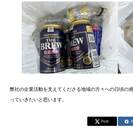
弊社の企業活動を支えてくださる地域の方々への日頃の
っていきたいと思います。
Post
S