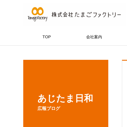
TOP
会社案内
あじたま日和
広報ブログ