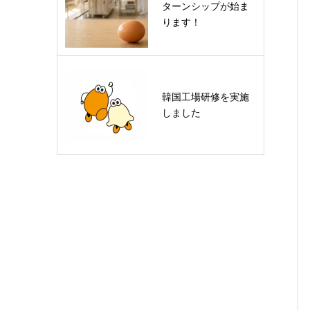
ターンシップが始ま
ります！
韓国工場研修を実施
しました