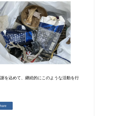
感謝を込めて、継続的にこのような活動を行
hare