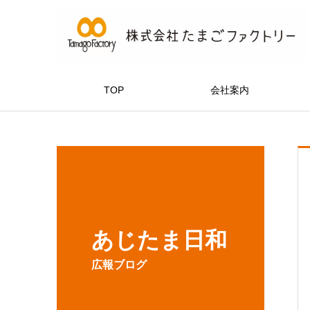
TOP
会社案内
あじたま日和
広報ブログ