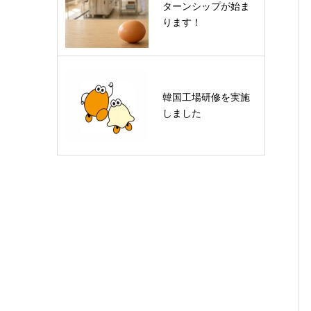
ターンシップが始ま
ります！
韓国工場研修を実施
しました