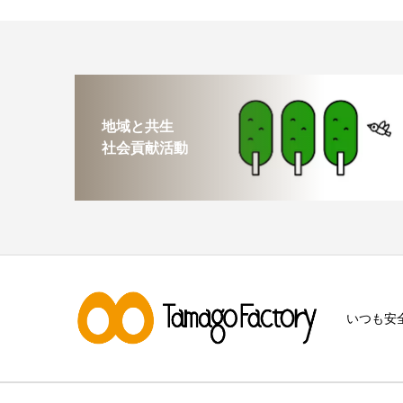
地域と共生
社会貢献活動
いつも安