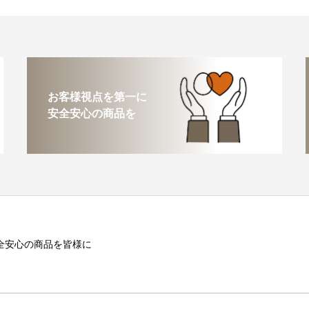
お客様視点を第一に
安全安心の商品を
全安心の商品を皆様に