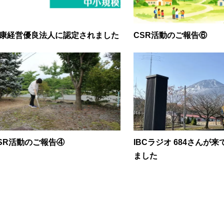
康経営優良法人に認定されました
CSR活動のご報告⑥
SR活動のご報告④
IBCラジオ 684さんが
ました