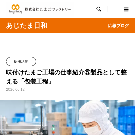

あじたま日和
広報ブログ
採用活動
味付けたまご工場の仕事紹介⑤製品として整
える「包装工程」
2026.06.12