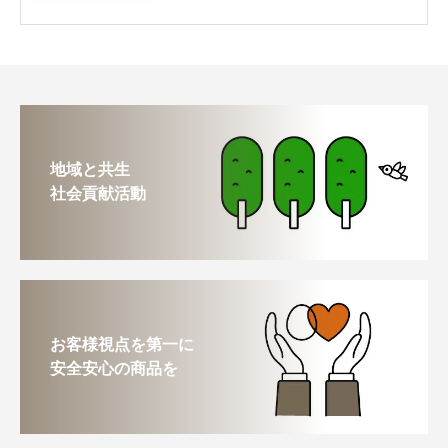
地域と共生
社会貢献活動
お客様視点を第一に
安全安心の商品を