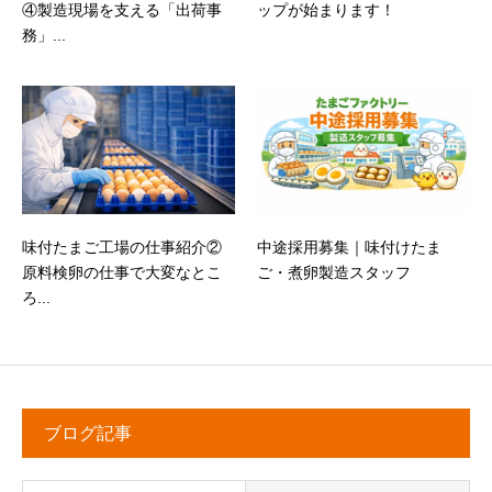
④製造現場を支える「出荷事
ップが始まります！
務」...
味付たまご工場の仕事紹介②
中途採用募集｜味付けたま
原料検卵の仕事で大変なとこ
ご・煮卵製造スタッフ
ろ...
ブログ記事