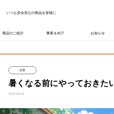
いつも安全安心の商品を皆様に
商品のご紹介
事業＆ACT
お知らせ
日常
暑くなる前にやっておきた
2026.06.16