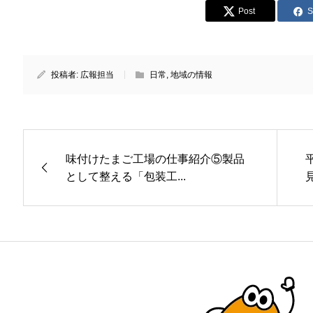
Post
S
投稿者:
広報担当
日常
,
地域の情報
味付けたまご工場の仕事紹介⑤製品
として整える「包装工...