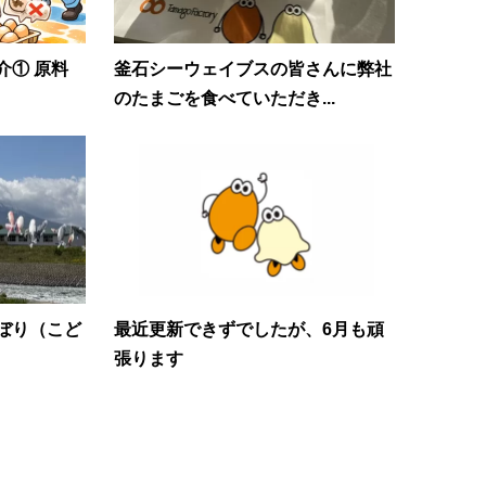
介① 原料
釜石シーウェイブスの皆さんに弊社
のたまごを食べていただき...
ぼり（こど
最近更新できずでしたが、6月も頑
張ります