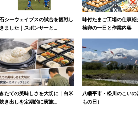
石シーウェイブスの試合を観戦し
味付たまご工場の仕事紹
きました｜スポンサーと...
検卵の一日と作業内容
きたての美味しさを大切に｜白米
八幡平市・松川のこいの
炊き出しを定期的に実施...
もの日）