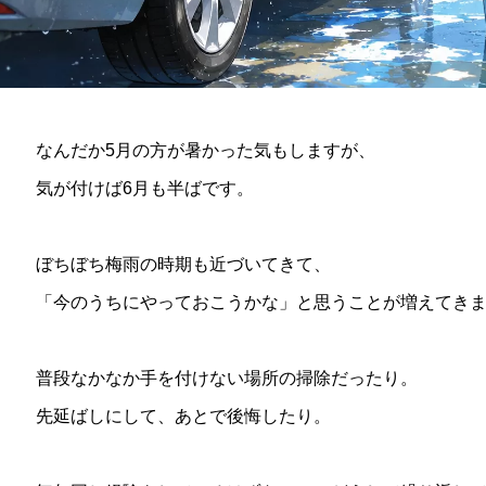
なんだか5月の方が暑かった気もしますが、
気が付けば6月も半ばです。
ぼちぼち梅雨の時期も近づいてきて、
「今のうちにやっておこうかな」と思うことが増えてき
普段なかなか手を付けない場所の掃除だったり。
先延ばしにして、あとで後悔したり。