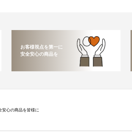
お客様視点を第一に
安全安心の商品を
全安心の商品を皆様に