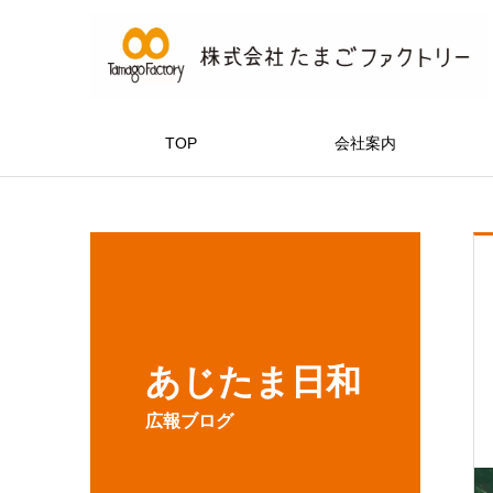
TOP
会社案内
あじたま日和
広報ブログ