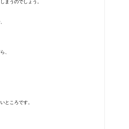
てしまうのでしょう。
で、
がら、
たいところです。