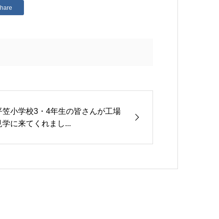
hare
平笠小学校3・4年生の皆さんが工場
見学に来てくれまし...